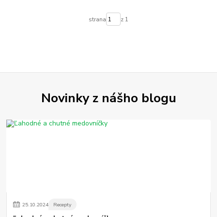
strana
z 1
Novinky z nášho blogu
25
.
10
.
2024
Recepty