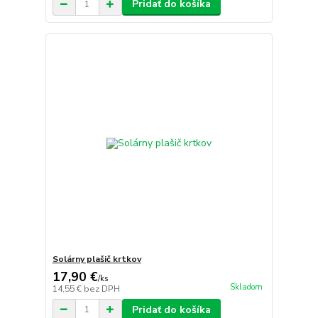
Pridať do košíka
Solárny plašič krtkov
17,90 €
/
ks
Skladom
14,55 €
bez DPH
Pridať do košíka