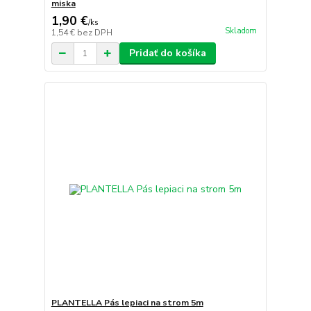
miska
1,90 €
/
ks
Skladom
1,54 €
bez DPH
Pridať do košíka
PLANTELLA Pás lepiaci na strom 5m