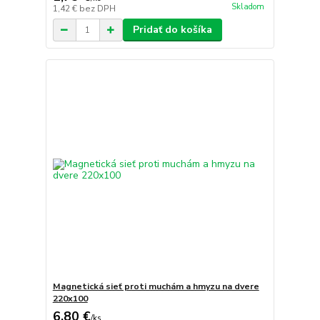
Skladom
1,42 €
bez DPH
Pridať do košíka
Magnetická sieť proti muchám a hmyzu na dvere
220x100
6,80 €
/
ks