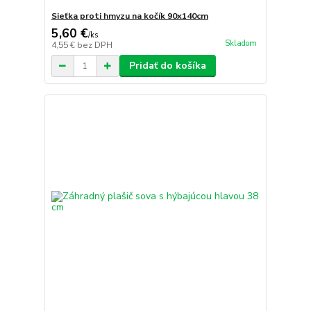
Sieťka proti hmyzu na kočík 90x140cm
5,60 €
/
ks
Skladom
4,55 €
bez DPH
Pridať do košíka