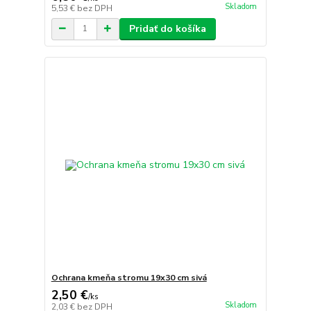
Skladom
5,53 €
bez DPH
Pridať do košíka
Ochrana kmeňa stromu 19x30 cm sivá
2,50 €
/
ks
Skladom
2,03 €
bez DPH