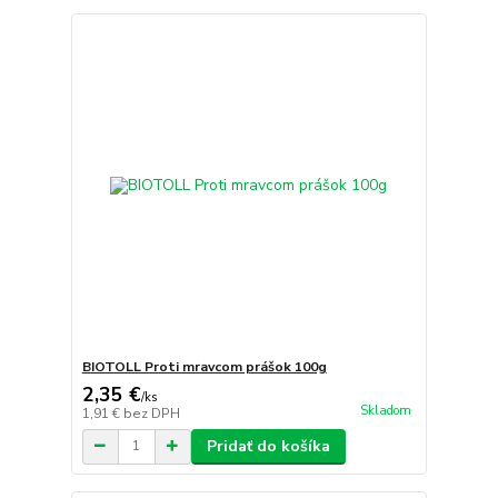
BIOTOLL Proti mravcom prášok 100g
2,35 €
/
ks
Skladom
1,91 €
bez DPH
Pridať do košíka