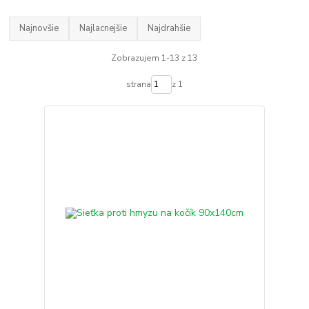
Najnovšie
Najlacnejšie
Najdrahšie
Zobrazujem 1-13 z 13
strana
z 1