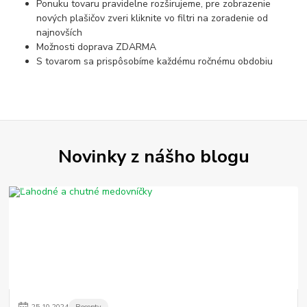
Ponuku tovaru pravidelne rozširujeme, pre zobrazenie
nových plašičov zveri kliknite vo filtri na zoradenie od
najnovších
Možnosti doprava ZDARMA
S tovarom sa prispôsobíme každému ročnému obdobiu
Novinky z nášho blogu
25
.
10
.
2024
Recepty