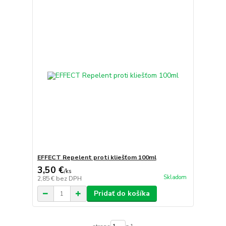
EFFECT Repelent proti kliešťom 100ml
3,50 €
/
ks
Skladom
2,85 €
bez DPH
Pridať do košíka