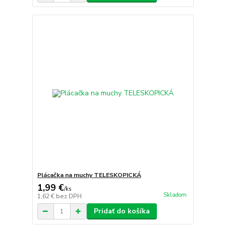
Plácačka na muchy TELESKOPICKÁ
1,99 €
/
ks
Skladom
1,62 €
bez DPH
Pridať do košíka