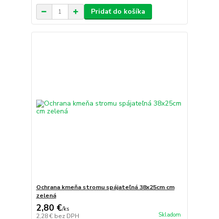
Pridať do košíka
Ochrana kmeňa stromu spájateľná 38x25cm cm
zelená
2,80 €
/
ks
Skladom
2,28 €
bez DPH