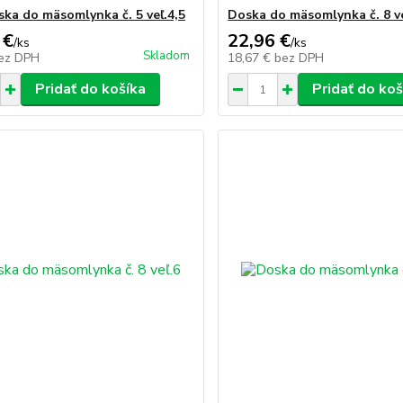
ka do mäsomlynka č. 5 veľ.4,5
Doska do mäsomlynka č. 8 ve
 €
22,96 €
/
ks
/
ks
Skladom
ez DPH
18,67 €
bez DPH
Pridať do košíka
Pridať do koš