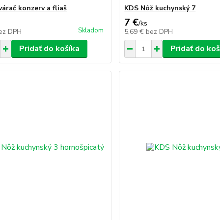
árač konzerv a fliaš
KDS Nôž kuchynský 7
7 €
/
ks
Skladom
ez DPH
5,69 €
bez DPH
Pridať do košíka
Pridať do koš