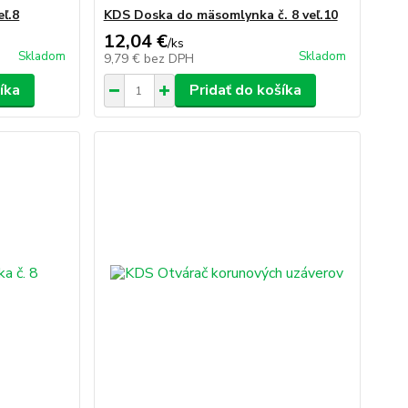
ľ.8
KDS Doska do mäsomlynka č. 8 veľ.10
12,04 €
/
ks
Skladom
Skladom
9,79 €
bez DPH
íka
Pridať do košíka