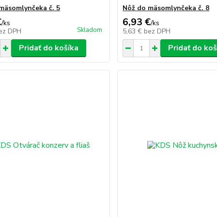
mäsomlynčeka č. 5
Nôž do mäsomlynčeka č. 8
€
6,93 €
/
ks
/
ks
Skladom
ez DPH
5,63 €
bez DPH
Pridať do košíka
Pridať do koš