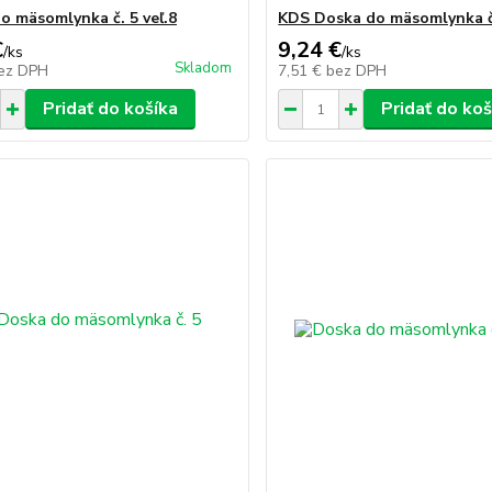
o mäsomlynka č. 5 veľ.8
KDS Doska do mäsomlynka č.
€
9,24 €
/
ks
/
ks
Skladom
ez DPH
7,51 €
bez DPH
Pridať do košíka
Pridať do koš