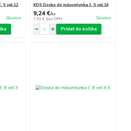
 5 veľ.12
KDS Doska do mäsomlynka č. 5 veľ.14
9,24 €
/
ks
Skladom
Skladom
7,51 €
bez DPH
íka
Pridať do košíka