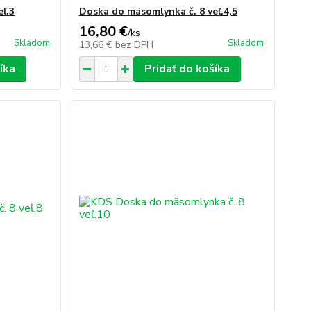
ľ.3
Doska do mäsomlynka č. 8 veľ.4,5
16,80 €
/
ks
Skladom
Skladom
13,66 €
bez DPH
íka
Pridať do košíka