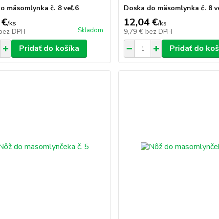
o mäsomlynka č. 8 veľ.6
Doska do mäsomlynka č. 8 ve
 €
12,04 €
/
ks
/
ks
Skladom
bez DPH
9,79 €
bez DPH
Pridať do košíka
Pridať do koš