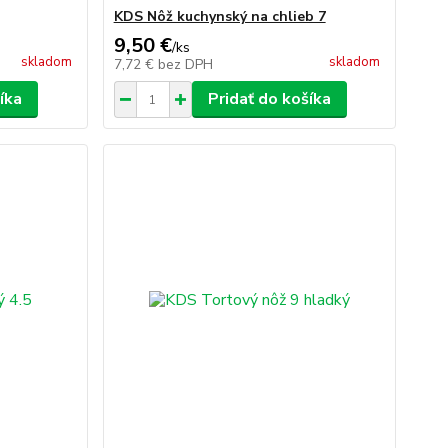
KDS Nôž kuchynský na chlieb 7
9,50 €
/
ks
skladom
skladom
7,72 €
bez DPH
íka
Pridať do košíka