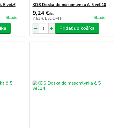
 5 veľ.6
KDS Doska do mäsomlynka č. 5 veľ.10
9,24 €
/
ks
Skladom
Skladom
7,51 €
bez DPH
íka
Pridať do košíka