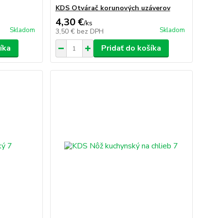
KDS Otvárač korunových uzáverov
4,30 €
/
ks
Skladom
Skladom
3,50 €
bez DPH
íka
Pridať do košíka