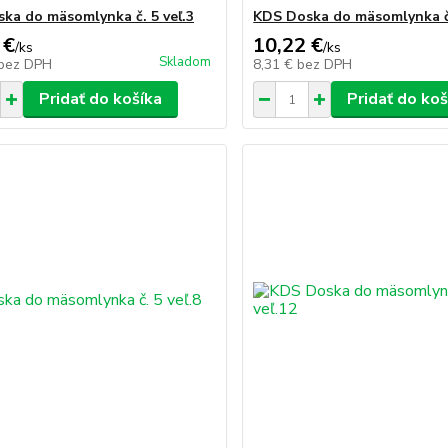
ka do mäsomlynka č. 5 veľ.3
KDS Doska do mäsomlynka č.
 €
10,22 €
/
ks
/
ks
Skladom
bez DPH
8,31 €
bez DPH
Pridať do košíka
Pridať do koš