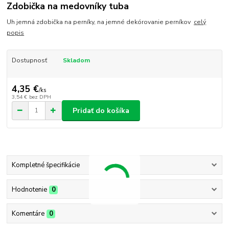
Zdobička na medovníky tuba
Uh jemná zdobička na perníky, na jemné dekórovanie perníkov
celý
popis
Dostupnosť
Skladom
4,35 €
/
ks
3,54 €
bez DPH
Pridať do košíka
Kompletné špecifikácie
Hodnotenie
0
Komentáre
0