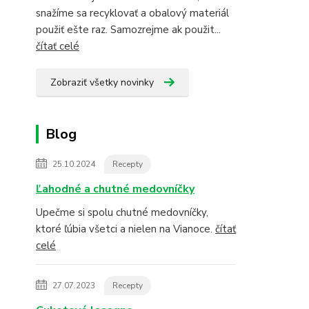
snažíme sa recyklovať a obalový materiál
použiť ešte raz. Samozrejme ak použit...
čítať celé
Zobraziť všetky novinky
Blog
25.10.2024
Recepty
Ľahodné a chutné medovníčky
Upečme si spolu chutné medovníčky,
ktoré ľúbia všetci a nielen na Vianoce.
čítať
celé
27.07.2023
Recepty