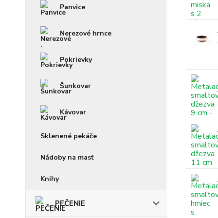
Panvice
Nerezové hrnce
Pokrievky
Šunkovar
Kávovar
Sklenené pekáče
Nádoby na masť
Knihy
PEČENIE