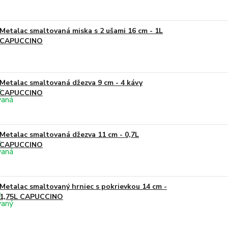
Metalac smaltovaná miska s 2 ušami 16 cm - 1L
CAPUCCINO
Metalac smaltovaná džezva 9 cm - 4 kávy
CAPUCCINO
Metalac smaltovaná džezva 11 cm - 0,7L
CAPUCCINO
Metalac smaltovaný hrniec s pokrievkou 14 cm -
1,75L CAPUCCINO