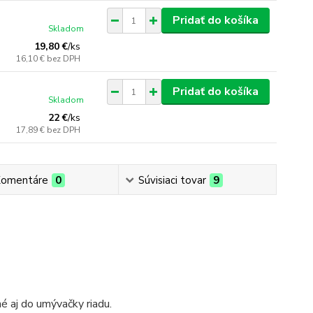
Pridať do košíka
Skladom
19,80 €
/
ks
16,10 €
bez DPH
Pridať do košíka
Skladom
22 €
/
ks
17,89 €
bez DPH
omentáre
0
Súvisiaci tovar
9
é aj do umývačky riadu.