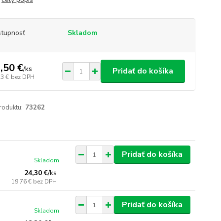
tupnosť
Skladom
,50 €
/
ks
Pridať do košíka
23 €
bez DPH
roduktu:
73262
Pridať do košíka
Skladom
24,30 €
/
ks
19,76 €
bez DPH
Pridať do košíka
Skladom