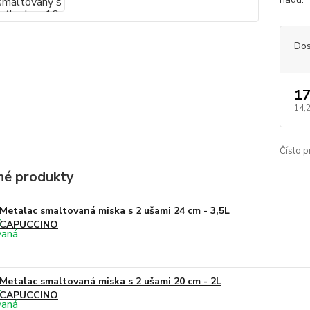
Dos
17
14,
Číslo p
é produkty
Metalac smaltovaná miska s 2 ušami 24 cm - 3,5L
CAPUCCINO
Metalac smaltovaná miska s 2 ušami 20 cm - 2L
CAPUCCINO