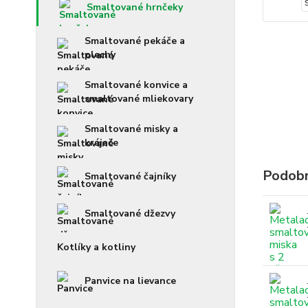
Smaltované hrnčeky
Smaltované pekáče a
plechy
Smaltované konvice a
smaltované mliekovary
Smaltované misky a
krájače
Podobn
Smaltované čajníky
Smaltované džezvy
Kotlíky a kotliny
Panvice na lievance