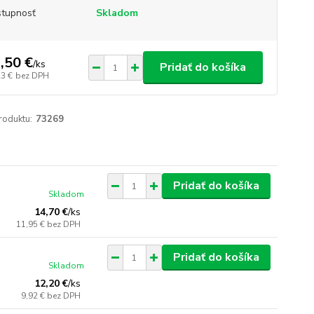
tupnosť
Skladom
,50 €
/
ks
Pridať do košíka
23 €
bez DPH
roduktu:
73269
Pridať do košíka
Skladom
14,70 €
/
ks
11,95 €
bez DPH
Pridať do košíka
Skladom
12,20 €
/
ks
9,92 €
bez DPH