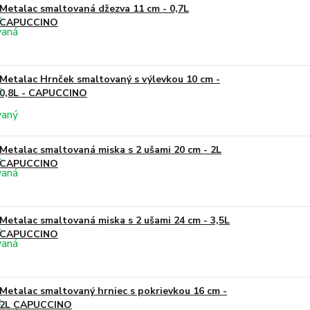
Metalac smaltovaná džezva 11 cm - 0,7L
CAPUCCINO
Metalac Hrnček smaltovaný s výlevkou 10 cm -
0,8L - CAPUCCINO
Metalac smaltovaná miska s 2 ušami 20 cm - 2L
CAPUCCINO
Metalac smaltovaná miska s 2 ušami 24 cm - 3,5L
CAPUCCINO
Metalac smaltovaný hrniec s pokrievkou 16 cm -
2L CAPUCCINO