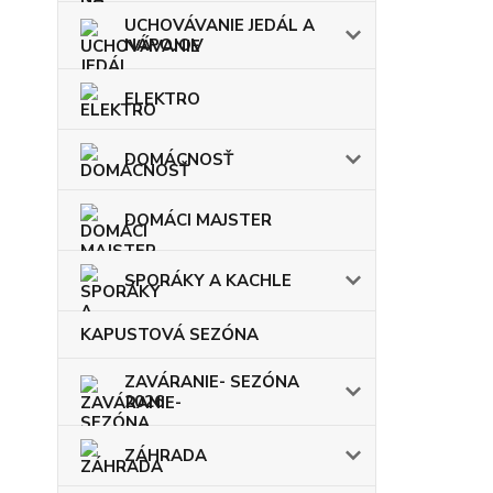
UCHOVÁVANIE JEDÁL A
NÁPOJOV
ELEKTRO
DOMÁCNOSŤ
DOMÁCI MAJSTER
SPORÁKY A KACHLE
KAPUSTOVÁ SEZÓNA
ZAVÁRANIE- SEZÓNA
2026
ZÁHRADA