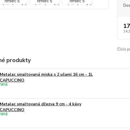
Dos
17
14,
Číslo p
é produkty
Metalac smaltovaná miska s 2 ušami 16 cm - 1L
CAPUCCINO
Metalac smaltovaná džezva 9 cm - 4 kávy
CAPUCCINO