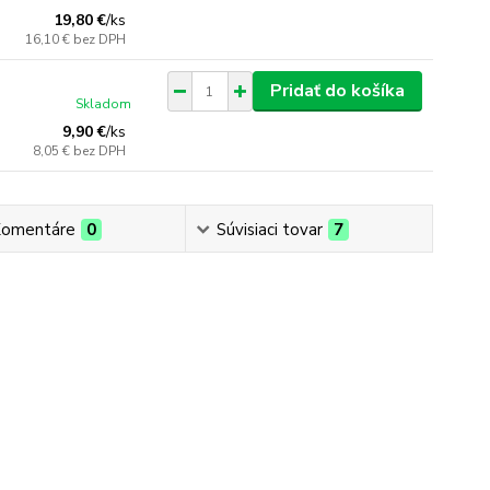
19,80 €
/
ks
16,10 €
bez DPH
Pridať do košíka
Skladom
9,90 €
/
ks
8,05 €
bez DPH
omentáre
0
Súvisiaci tovar
7