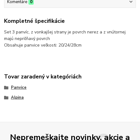
Komentáre
0
Kompletné špecifikácie
Set 3 panvíc, z vonkajšej strany je povrch nerez a z vnútornej
majú nepriľňavý povrch
Obsahuje panvice veľkosti: 20/24/28cm
Tovar zaradený v kategóriách
Panvice
Alpina
Nepremeškajte novinky, akcie a