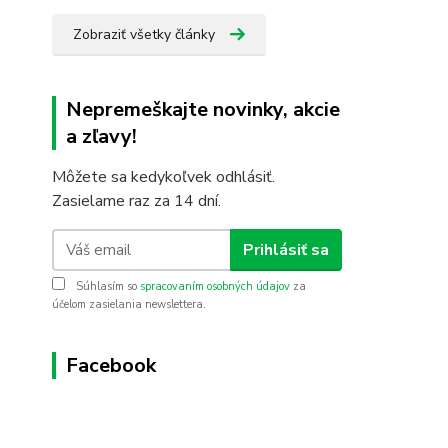
Zobraziť všetky články
Nepremeškajte novinky, akcie
a zľavy!
Môžete sa kedykoľvek odhlásiť.
Zasielame raz za 14 dní.
Prihlásiť sa
Súhlasím so
spracovaním osobných údajov
za
účelom zasielania newslettera.
Facebook