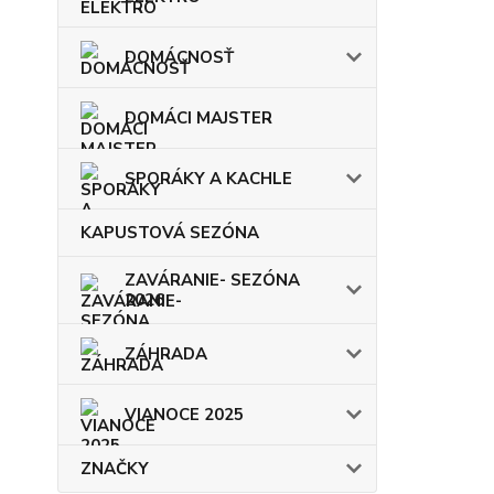
DOMÁCNOSŤ
DOMÁCI MAJSTER
SPORÁKY A KACHLE
KAPUSTOVÁ SEZÓNA
ZAVÁRANIE- SEZÓNA
2026
ZÁHRADA
VIANOCE 2025
ZNAČKY