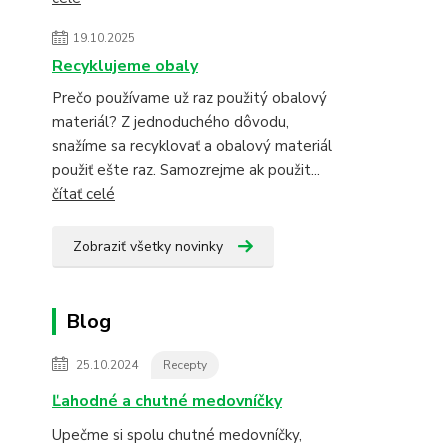
19.10.2025
Recyklujeme obaly
Prečo používame už raz použitý obalový
materiál? Z jednoduchého dôvodu,
snažíme sa recyklovať a obalový materiál
použiť ešte raz. Samozrejme ak použit...
čítať celé
Zobraziť všetky novinky
Blog
25.10.2024
Recepty
Ľahodné a chutné medovníčky
Upečme si spolu chutné medovníčky,