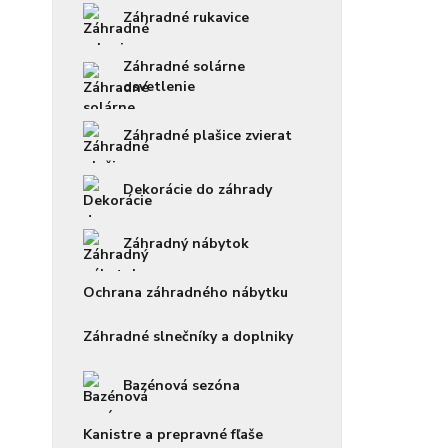
Záhradné rukavice
Záhradné solárne
osvetlenie
Záhradné plašice zvierat
Dekorácie do záhrady
Záhradný nábytok
Ochrana záhradného nábytku
Záhradné slnečníky a doplniky
Bazénová sezóna
Kanistre a prepravné fľaše