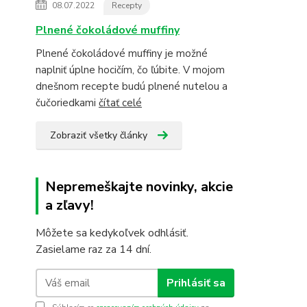
08.07.2022
Recepty
Plnené čokoládové muffiny
Plnené čokoládové muffiny je možné
naplniť úplne hocičím, čo ľúbite. V mojom
dnešnom recepte budú plnené nutelou a
čučoriedkami
čítať celé
Zobraziť všetky články
Nepremeškajte novinky, akcie
a zľavy!
Môžete sa kedykoľvek odhlásiť.
Zasielame raz za 14 dní.
Prihlásiť sa