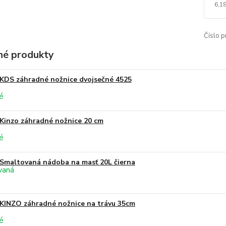
6,18
Číslo p
é produkty
KDS záhradné nožnice dvojsečné 4525
Kinzo záhradné nožnice 20 cm
Smaltovaná nádoba na masť 20L čierna
KINZO záhradné nožnice na trávu 35cm