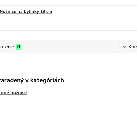
Nožnice na bylinky 19 cm
otenie
0
Kom
zaradený v kategóriách
dné nožnice