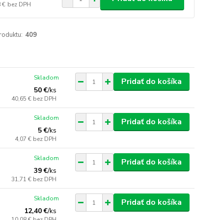
 €
bez DPH
roduktu:
409
Skladom
Pridať do košíka
50 €
/
ks
40,65 €
bez DPH
Skladom
Pridať do košíka
5 €
/
ks
4,07 €
bez DPH
Skladom
Pridať do košíka
39 €
/
ks
31,71 €
bez DPH
Skladom
Pridať do košíka
12,40 €
/
ks
10,08 €
bez DPH