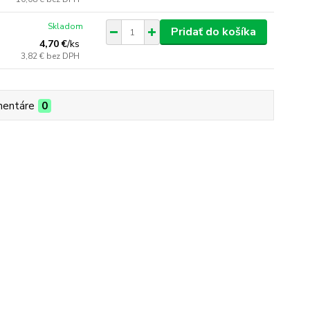
Skladom
Pridať do košíka
4,70 €
/
ks
3,82 €
bez DPH
entáre
0