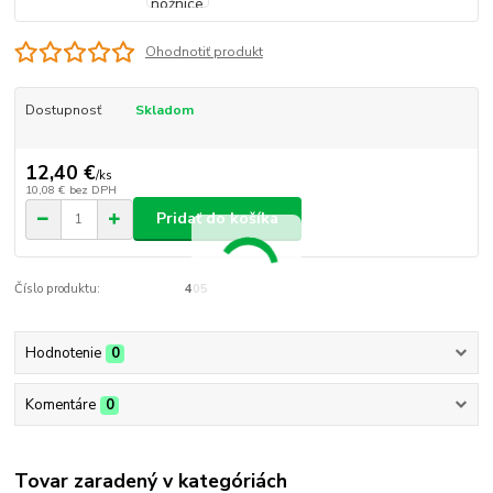
Ohodnotiť produkt
Dostupnosť
Skladom
12,40 €
/
ks
10,08 €
bez DPH
Pridať do košíka
Číslo produktu:
405
Hodnotenie
0
Komentáre
0
Tovar zaradený v kategóriách