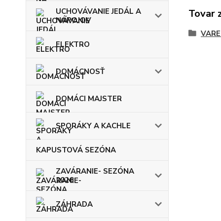
UCHOVÁVANIE JEDÁL A
Tovar 
NÁPOJOV
VARE
ELEKTRO
DOMÁCNOSŤ
DOMÁCI MAJSTER
SPORÁKY A KACHLE
KAPUSTOVÁ SEZÓNA
ZAVÁRANIE- SEZÓNA
2026
ZÁHRADA