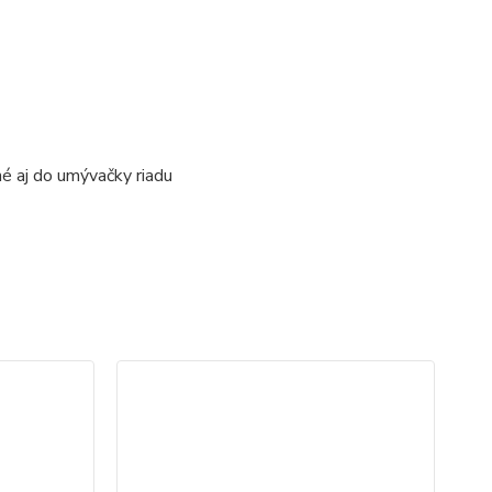
é aj do umývačky riadu