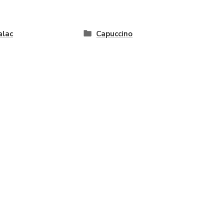
alac
Capuccino