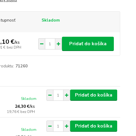
tupnosť
Skladom
,10 €
/
ks
Pridať do košíka
91 €
bez DPH
roduktu:
71260
Pridať do košíka
Skladom
24,30 €
/
ks
19,76 €
bez DPH
Pridať do košíka
Skladom