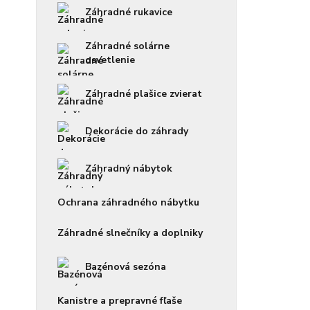
Záhradné rukavice
Záhradné solárne
osvetlenie
Záhradné plašice zvierat
Dekorácie do záhrady
Záhradný nábytok
Ochrana záhradného nábytku
Záhradné slnečníky a doplniky
Bazénová sezóna
Kanistre a prepravné fľaše