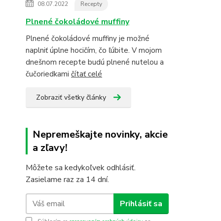
08.07.2022
Recepty
Plnené čokoládové muffiny
Plnené čokoládové muffiny je možné
naplniť úplne hocičím, čo ľúbite. V mojom
dnešnom recepte budú plnené nutelou a
čučoriedkami
čítať celé
Zobraziť všetky články
Nepremeškajte novinky, akcie
a zľavy!
Môžete sa kedykoľvek odhlásiť.
Zasielame raz za 14 dní.
Prihlásiť sa