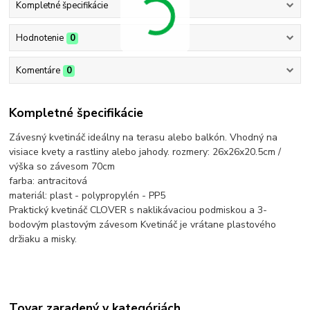
Kompletné špecifikácie
Hodnotenie
0
Komentáre
0
Kompletné špecifikácie
Závesný kvetináč ideálny na terasu alebo balkón. Vhodný na
visiace kvety a rastliny alebo jahody. rozmery: 26x26x20.5cm /
výška so závesom 70cm
farba: antracitová
materiál: plast - polypropylén - PP5
Praktický kvetináč CLOVER s naklikávaciou podmiskou a 3-
bodovým plastovým závesom Kvetináč je vrátane plastového
držiaku a misky.
Tovar zaradený v kategóriách