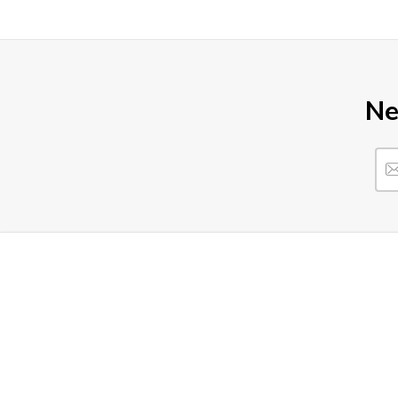
Ne
https://www.heureka.sk/direct/dotaznik/export-review.php