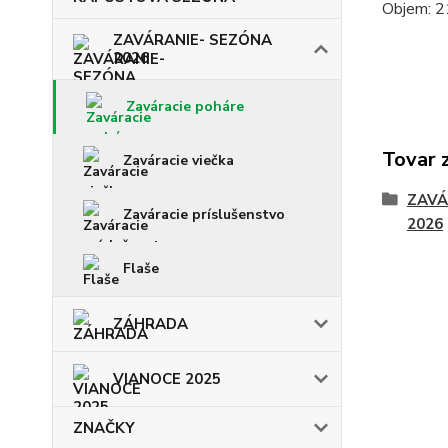
Objem: 
ZAVÁRANIE- SEZÓNA
2026
Zaváracie poháre
Tovar 
Zaváracie viečka
ZAVÁ
Zaváracie príslušenstvo
2026
Flaše
ZÁHRADA
VIANOCE 2025
ZNAČKY