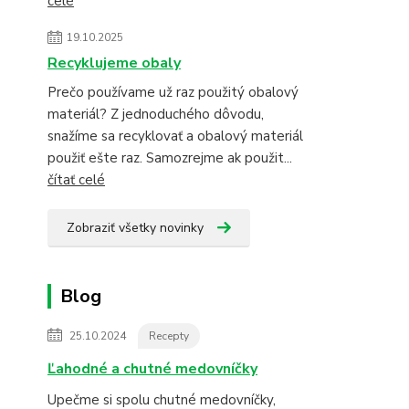
celé
19.10.2025
Recyklujeme obaly
Prečo používame už raz použitý obalový
materiál? Z jednoduchého dôvodu,
snažíme sa recyklovať a obalový materiál
použiť ešte raz. Samozrejme ak použit...
čítať celé
Zobraziť všetky novinky
Blog
25.10.2024
Recepty
Ľahodné a chutné medovníčky
Upečme si spolu chutné medovníčky,