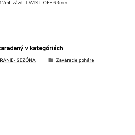
212ml, závit: TWIST OFF 63mm
zaradený v kategóriách
RANIE- SEZÓNA
Zaváracie poháre