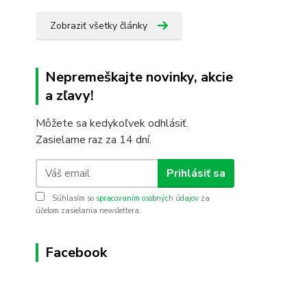
Zobraziť všetky články
Nepremeškajte novinky, akcie
a zľavy!
Môžete sa kedykoľvek odhlásiť.
Zasielame raz za 14 dní.
Prihlásiť sa
Súhlasím so
spracovaním osobných údajov
za
účelom zasielania newslettera.
Facebook