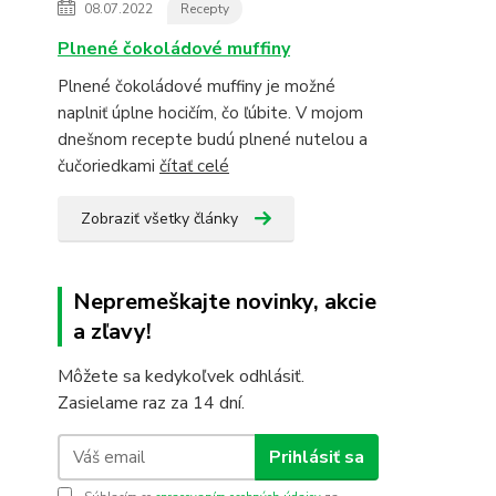
08.07.2022
Recepty
Plnené čokoládové muffiny
Plnené čokoládové muffiny je možné
naplniť úplne hocičím, čo ľúbite. V mojom
dnešnom recepte budú plnené nutelou a
čučoriedkami
čítať celé
Zobraziť všetky články
Nepremeškajte novinky, akcie
a zľavy!
Môžete sa kedykoľvek odhlásiť.
Zasielame raz za 14 dní.
Prihlásiť sa