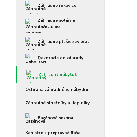
Záhradné rukavice
Záhradné solárne
osvetlenie
Záhradné plašice zvierat
Dekorácie do záhrady
Záhradný nábytok
Ochrana záhradného nábytku
Záhradné slnečníky a doplniky
Bazénová sezóna
Kanistre a prepravné fľaše