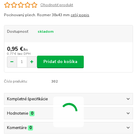
Ohodnotiť produkt
Pocínovaný plech. Rozmer 38x43 mm
celý popis
Dostupnosť
skladom
0,95 €
/
ks
0,77 €
bez DPH
Pridať do košíka
Číslo produktu:
302
Kompletné špecifikácie
Hodnotenie
0
Komentáre
0