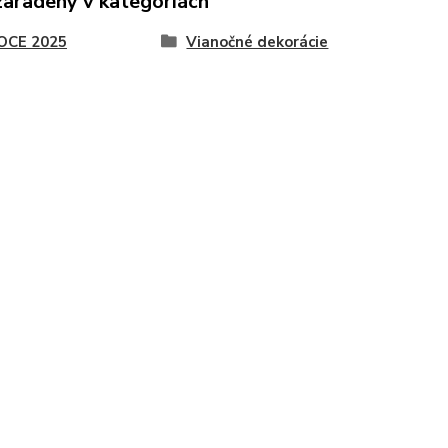
zaradený v kategóriách
OCE 2025
Vianočné dekorácie