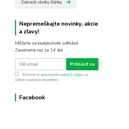
Zobraziť všetky články
Nepremeškajte novinky, akcie
a zľavy!
Môžete sa kedykoľvek odhlásiť.
Zasielame raz za 14 dní.
Prihlásiť sa
Súhlasím so
spracovaním osobných údajov
za
účelom zasielania newslettera.
Facebook