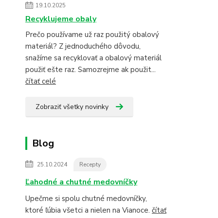
19.10.2025
Recyklujeme obaly
Prečo používame už raz použitý obalový
materiál? Z jednoduchého dôvodu,
snažíme sa recyklovať a obalový materiál
použiť ešte raz. Samozrejme ak použit...
čítať celé
Zobraziť všetky novinky
Blog
25.10.2024
Recepty
Ľahodné a chutné medovníčky
Upečme si spolu chutné medovníčky,
ktoré ľúbia všetci a nielen na Vianoce.
čítať