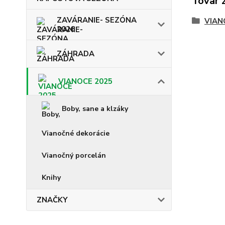
Tovar 
ZAVÁRANIE- SEZÓNA
VIAN
2026
ZÁHRADA
VIANOCE 2025
Boby, sane a klzáky
Vianočné dekorácie
Vianočný porcelán
Knihy
ZNAČKY