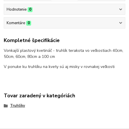
Hodnotenie
0
Komentáre
0
Kompletné špecifikácie
Vonkajší plastový kvetináč - truhlík terakota vo veľkostiach 40cm,
50cm, 60cm, 80cm a 100 cm
V ponuke ku truhlíku na kvety sú aj misky v rovnakej veľkosti
Tovar zaradený v kategóriách
Truhlíky