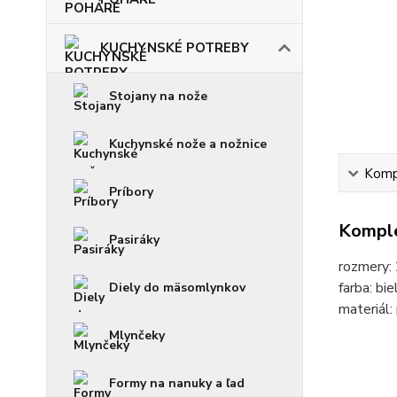
KUCHYNSKÉ POTREBY
Stojany na nože
Kuchynské nože a nožnice
Kompl
Príbory
Komple
Pasiráky
rozmery:
farba: bie
Diely do mäsomlynkov
materiál:
Mlynčeky
Formy na nanuky a ľad