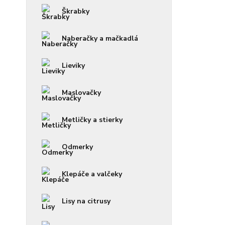
Škrabky
Naberačky a mačkadlá
Lieviky
Maslovačky
Metličky a stierky
Odmerky
Klepáče a valčeky
Lisy na citrusy