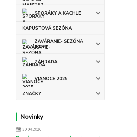
SPORÁKY A KACHLE
KAPUSTOVÁ SEZÓNA
ZAVÁRANIE- SEZÓNA
2026
ZÁHRADA
VIANOCE 2025
ZNAČKY
Novinky
30.04.2026