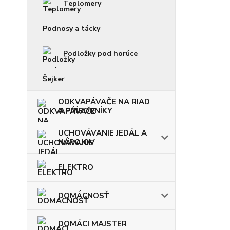
Teplomery
Podnosy a tácky
Podložky pod horúce
Šejker
ODKVAPÁVAČE NA RIAD
A PRÍBORNÍKY
UCHOVÁVANIE JEDÁL A
NÁPOJOV
ELEKTRO
DOMÁCNOSŤ
DOMÁCI MAJSTER