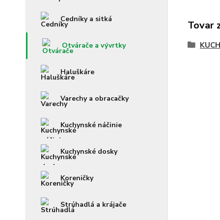
Cedníky a sitká
Tovar 
KUCH
Otvárače a vývrtky
Haluškáre
Varechy a obracačky
Kuchynské náčinie
Kuchynské dosky
Koreničky
Strúhadlá a krájače