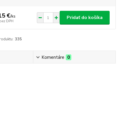
15 €
/
ks
Pridať do košíka
bez DPH
roduktu:
335
Komentáre
0