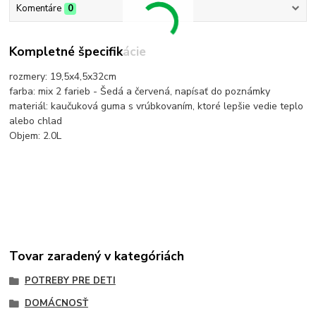
Komentáre
0
Kompletné špecifikácie
rozmery: 19,5x4,5x32cm
farba: mix 2 farieb - Šedá a červená, napísať do poznámky
materiál: kaučuková guma s vrúbkovaním, ktoré lepšie vedie teplo
alebo chlad
Objem: 2.0L
Tovar zaradený v kategóriách
POTREBY PRE DETI
DOMÁCNOSŤ