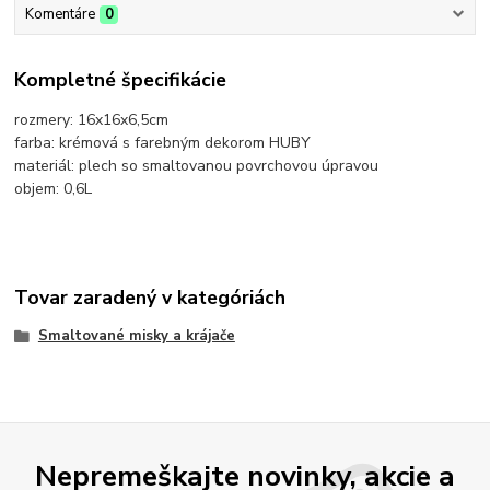
Komentáre
0
Kompletné špecifikácie
rozmery: 16x16x6,5cm
farba: krémová s farebným dekorom HUBY
materiál: plech so smaltovanou povrchovou úpravou
objem: 0,6L
Tovar zaradený v kategóriách
Smaltované misky a krájače
Nepremeškajte novinky, akcie a