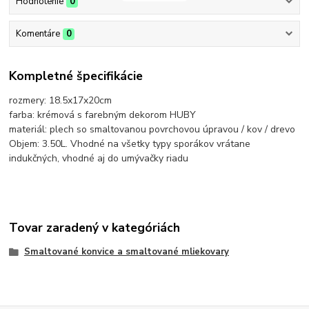
Hodnotenie
0
Komentáre
0
Kompletné špecifikácie
rozmery: 18.5x17x20cm
farba: krémová s farebným dekorom HUBY
materiál: plech so smaltovanou povrchovou úpravou / kov / drevo
Objem: 3.50L. Vhodné na všetky typy sporákov vrátane
indukčných, vhodné aj do umývačky riadu
Tovar zaradený v kategóriách
Smaltované konvice a smaltované mliekovary