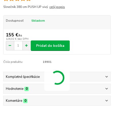
Slnečník 380 cm PUSH UP sivý
celý popis
Dostupnosť
Skladom
155 €
/
ks
126,02 €
bez DPH
Pridať do košíka
Číslo produktu:
19901
Kompletné špecifikácie
Hodnotenie
0
Komentáre
0