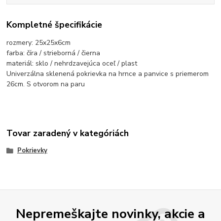
Kompletné špecifikácie
rozmery: 25x25x6cm
farba: číra / strieborná / čierna
materiál: sklo / nehrdzavejúca oceľ / plast
Univerzálna sklenená pokrievka na hrnce a panvice s priemerom
26cm. S otvorom na paru
Tovar zaradený v kategóriách
Pokrievky
Nepremeškajte novinky, akcie a