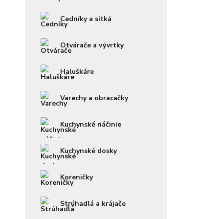
Cedníky a sitká
Otvárače a vývrtky
Haluškáre
Varechy a obracačky
Kuchynské náčinie
Kuchynské dosky
Koreničky
Strúhadlá a krájače