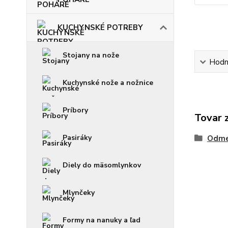
KUCHYNSKÉ POTREBY
Stojany na nože
Hodn
Kuchynské nože a nožnice
Príbory
Tovar 
Pasiráky
Odme
Diely do mäsomlynkov
Mlynčeky
Formy na nanuky a ľad