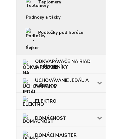
Teplomery
Podnosy a tácky
Podložky pod horúce
Šejker
ODKVAPÁVAČE NA RIAD
A PRÍBORNÍKY
UCHOVÁVANIE JEDÁL A
NÁPOJOV
ELEKTRO
DOMÁCNOSŤ
DOMÁCI MAJSTER