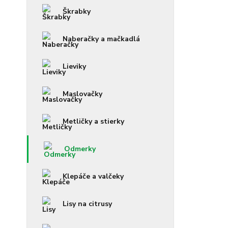
Škrabky
Naberačky a mačkadlá
Lieviky
Maslovačky
Metličky a stierky
Odmerky
Klepáče a valčeky
Lisy na citrusy