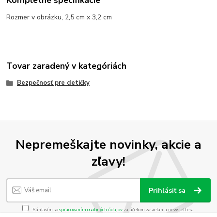
Rozmer v obrázku, 2,5 cm x 3,2 cm
Tovar zaradený v kategóriách
Bezpečnosť pre detičky
Nepremeškajte novinky, akcie a
zľavy!
Prihlásiť sa
Súhlasím so
spracovaním osobných údajov
za účelom zasielania newslettera.