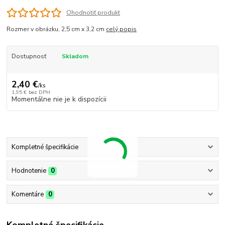
Ohodnotiť produkt
Rozmer v obrázku, 2,5 cm x 3,2 cm
celý popis
Dostupnosť
Skladom
2,40 €
/
ks
1,95 €
bez DPH
Momentálne nie je k dispozícii
Kompletné špecifikácie
Hodnotenie
0
Komentáre
0
Kompletné špecifikácie