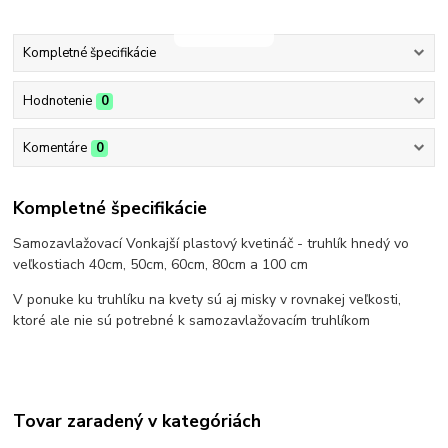
Kompletné špecifikácie
Hodnotenie
0
Komentáre
0
Kompletné špecifikácie
Samozavlažovací Vonkajší plastový kvetináč - truhlík hnedý vo
veľkostiach 40cm, 50cm, 60cm, 80cm a 100 cm
V ponuke ku truhlíku na kvety sú aj misky v rovnakej veľkosti,
ktoré ale nie sú potrebné k samozavlažovacím truhlíkom
Tovar zaradený v kategóriách