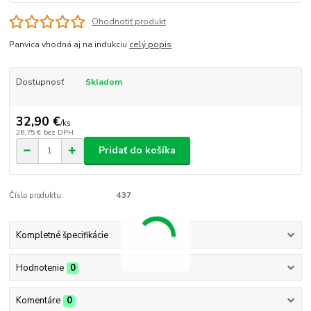
Ohodnotiť produkt
Panvica vhodná aj na indukciu
celý popis
Dostupnosť
Skladom
32,90 €
/
ks
26,75 €
bez DPH
Pridať do košíka
Číslo produktu:
437
Kompletné špecifikácie
Hodnotenie
0
Komentáre
0