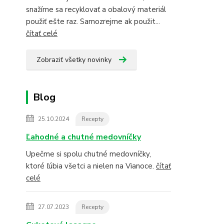
snažíme sa recyklovať a obalový materiál
použiť ešte raz. Samozrejme ak použit...
čítať celé
Zobraziť všetky novinky
Blog
25.10.2024
Recepty
Ľahodné a chutné medovníčky
Upečme si spolu chutné medovníčky,
ktoré ľúbia všetci a nielen na Vianoce.
čítať
celé
27.07.2023
Recepty