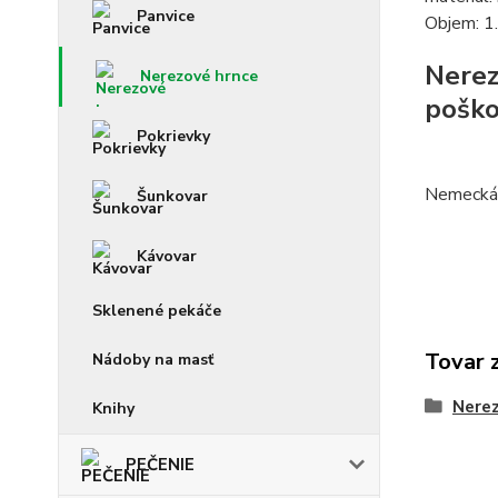
Panvice
Objem: 1.
Nerez
Nerezové hrnce
poško
Pokrievky
Nemecká
Šunkovar
Kávovar
Sklenené pekáče
Tovar 
Nádoby na masť
Nerez
Knihy
PEČENIE