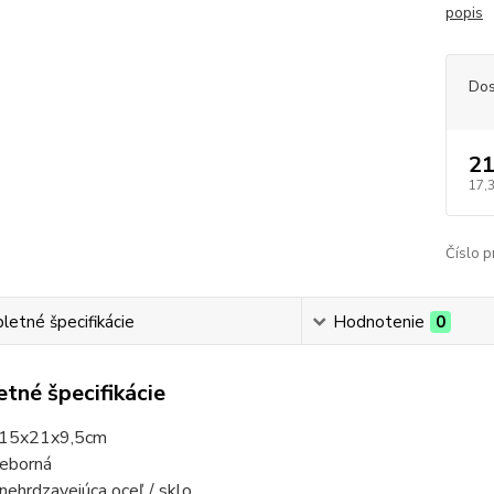
popis
Dos
21
17,
Číslo p
etné špecifikácie
Hodnotenie
0
tné špecifikácie
 15x21x9,5cm
rieborná
 nehrdzavejúca oceľ / sklo