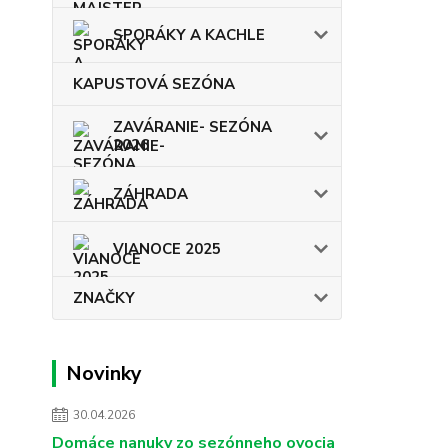
SPORÁKY A KACHLE
KAPUSTOVÁ SEZÓNA
ZAVÁRANIE- SEZÓNA
2026
ZÁHRADA
VIANOCE 2025
ZNAČKY
Novinky
30.04.2026
Domáce nanuky zo sezónneho ovocia