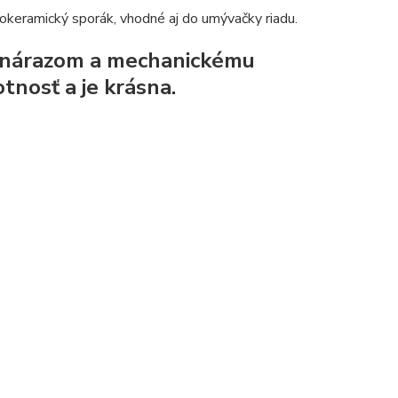
lokeramický sporák, vhodné aj do umývačky riadu.
i nárazom a mechanickému
tnosť a je krásna.