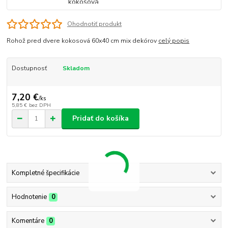
Ohodnotiť produkt
Rohož pred dvere kokosová 60x40 cm mix dekórov
celý popis
Dostupnosť
Skladom
7,20 €
/
ks
5,85 €
bez DPH
Pridať do košíka
Kompletné špecifikácie
Hodnotenie
0
Komentáre
0