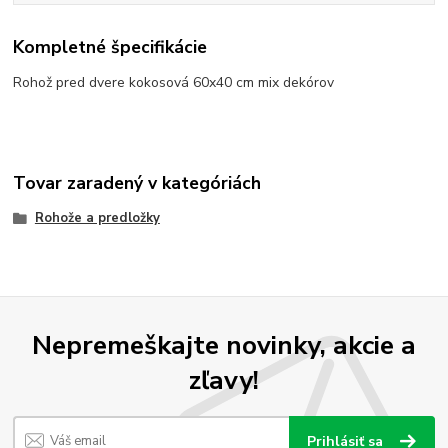
Kompletné špecifikácie
Rohož pred dvere kokosová 60x40 cm mix dekórov
Tovar zaradený v kategóriách
Rohože a predložky
Nepremeškajte novinky, akcie a
zľavy!
Prihlásiť sa