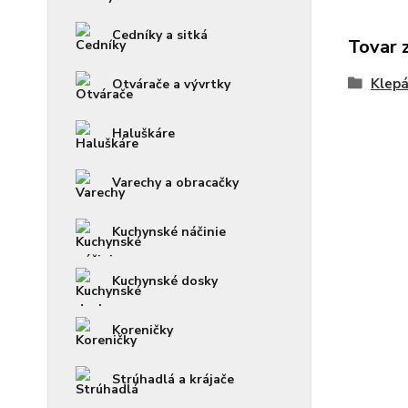
Cedníky a sitká
Tovar 
Klepá
Otvárače a vývrtky
Haluškáre
Varechy a obracačky
Kuchynské náčinie
Kuchynské dosky
Koreničky
Strúhadlá a krájače