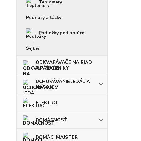
Teplomery
Podnosy a tácky
Podložky pod horúce
Šejker
ODKVAPÁVAČE NA RIAD
A PRÍBORNÍKY
UCHOVÁVANIE JEDÁL A
NÁPOJOV
ELEKTRO
DOMÁCNOSŤ
DOMÁCI MAJSTER