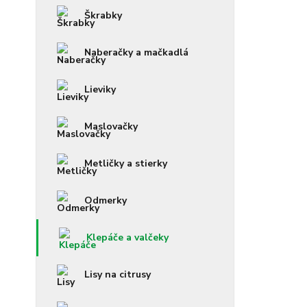
Škrabky
Naberačky a mačkadlá
Lieviky
Maslovačky
Metličky a stierky
Odmerky
Klepáče a valčeky
Lisy na citrusy