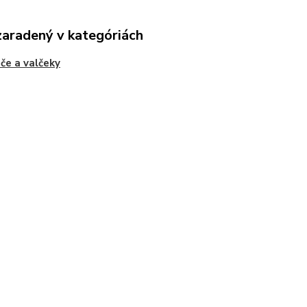
zaradený v kategóriách
če a valčeky