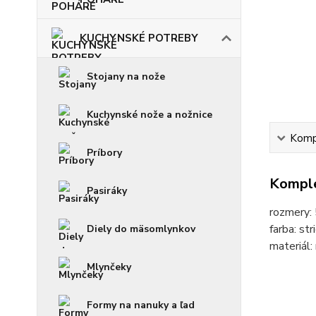
KUCHYNSKÉ POTREBY
Stojany na nože
Kuchynské nože a nožnice
Kompl
Príbory
Komple
Pasiráky
rozmery:
farba: str
Diely do mäsomlynkov
materiál:
Mlynčeky
Formy na nanuky a ľad