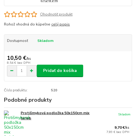
Ohodnotiť produkt
Rohož vhodná do kúpeľne
celý popis
Dostupnosť
Skladom
10,50 €
/
ks
8,54 €
bez DPH
Pridať do košíka
Číslo produktu:
520
Podobné produkty
Protišmyková podložka 50x150cm mix
Skladom
farieb
9,70 €
/
ks
7,89 €
bez DPH