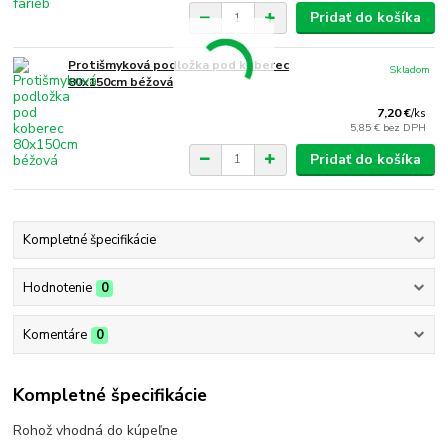
Pridať do košíka
Protišmyková podložka pod koberec
Skladom
80x150cm béžová
7,20 €
/
ks
5,85 €
bez DPH
Pridať do košíka
Kompletné špecifikácie
Hodnotenie
0
Komentáre
0
Kompletné špecifikácie
Rohož vhodná do kúpeľne