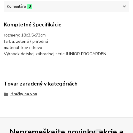
Komentáre
0
Kompletné špecifikácie
rozmery: 18x3.5x73cm
farba: zelená / prírodná
materiál: kov / drevo
Výrobok detskej záhradnej série JUNIOR PROGARDEN
Tovar zaradený v kategóriách
Hračky na von
Nepremeškajte novinky, akcie a