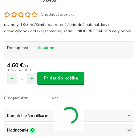
Ohodnotiť produkt
rozmery: 18x3.5x73cmfarba: zelená / prírodnámateriál: kov /
drevoVýrobok detskej záhradnej série JUNIOR PROGARDEN
celý popis
Dostupnosť
Skladom
4,60 €
/
ks
3,74 €
bez DPH
Pridať do košíka
Číslo produktu:
677
Kompletné špecifikácie
Hodnotenie
0