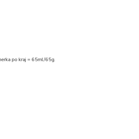
merka po kraj = 65ml/65g.