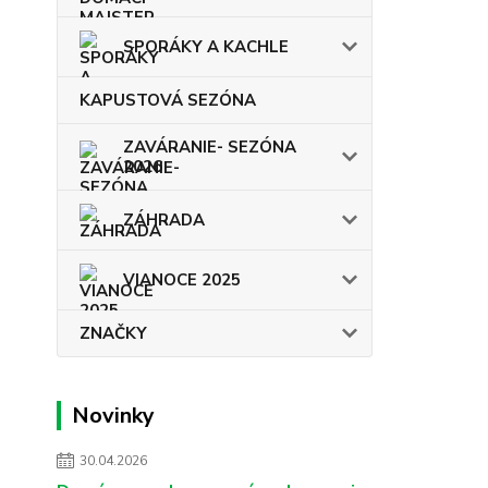
SPORÁKY A KACHLE
KAPUSTOVÁ SEZÓNA
ZAVÁRANIE- SEZÓNA
2026
ZÁHRADA
VIANOCE 2025
ZNAČKY
Novinky
30.04.2026