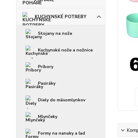
KUCHYNSKÉ POTREBY
Stojany na nože
Kuchynské nože a nožnice
Príbory
Pasiráky
Diely do mäsomlynkov
Mlynčeky
Kompl
Formy na nanuky a ľad