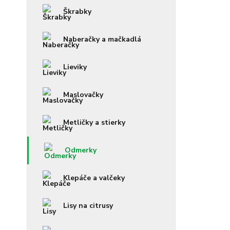
Škrabky
Naberačky a mačkadlá
Lieviky
Maslovačky
Metličky a stierky
Odmerky
Klepáče a valčeky
Lisy na citrusy