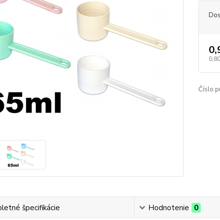
Dos
0,
0,80
Číslo p
etné špecifikácie
Hodnotenie
0