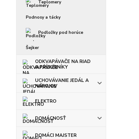
Teplomery
Podnosy a tácky
Podložky pod horúce
Šejker
ODKVAPÁVAČE NA RIAD
A PRÍBORNÍKY
UCHOVÁVANIE JEDÁL A
NÁPOJOV
ELEKTRO
DOMÁCNOSŤ
DOMÁCI MAJSTER