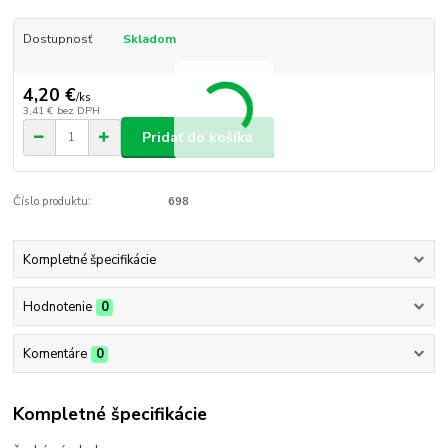
Dostupnosť
Skladom
4,20 €
/
ks
3,41 €
bez DPH
Pridať do košíka
Číslo produktu:
698
Kompletné špecifikácie
Hodnotenie
0
Komentáre
0
Kompletné špecifikácie