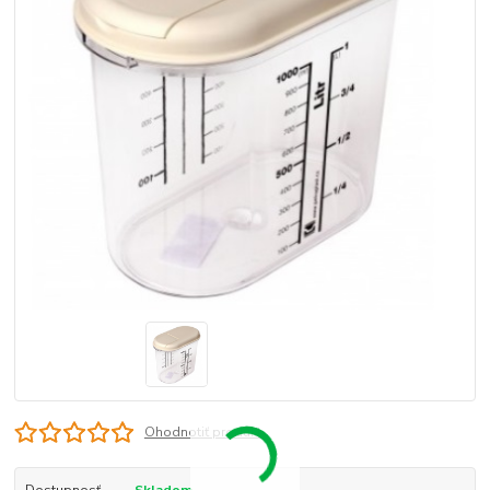
Ohodnotiť produkt
Dostupnosť
Skladom