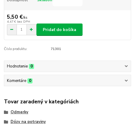
5,50 €
/
ks
4,47 €
bez DPH
Pridať do košíka
Číslo produktu:
71301
Hodnotenie
0
Komentáre
0
Tovar zaradený v kategóriách
Odmerky
Dózy na potraviny