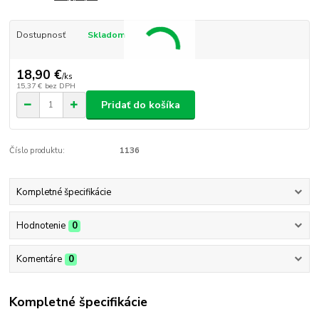
Dostupnosť
Skladom
18,90 €
/
ks
15,37 €
bez DPH
Pridať do košíka
Číslo produktu:
1136
Kompletné špecifikácie
Hodnotenie
0
Komentáre
0
Kompletné špecifikácie