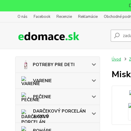
D
O nás
Facebook
Recenzie
Reklamácie
Obchodné pod
Úvod
POTREBY PRE DETI
Misk
VARENIE
PEČENIE
DARČEKOVÝ PORCELÁN
A SKLO
POHÁRE