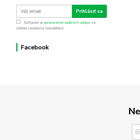
Prihlásiť sa
Súhlasím so
spracovaním osobných údajov
za
účelom zasielania newslettera.
Facebook
Ne