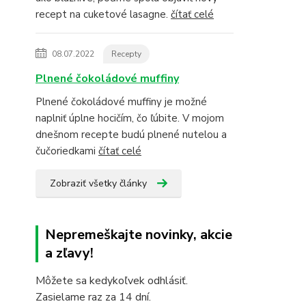
recept na cuketové lasagne.
čítať celé
08.07.2022
Recepty
Plnené čokoládové muffiny
Plnené čokoládové muffiny je možné
naplniť úplne hocičím, čo ľúbite. V mojom
dnešnom recepte budú plnené nutelou a
čučoriedkami
čítať celé
Zobraziť všetky články
Nepremeškajte novinky, akcie
a zľavy!
Môžete sa kedykoľvek odhlásiť.
Zasielame raz za 14 dní.