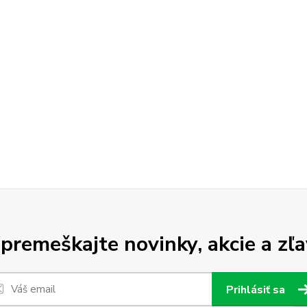
premeškajte novinky, akcie a zľa
Prihlásiť sa