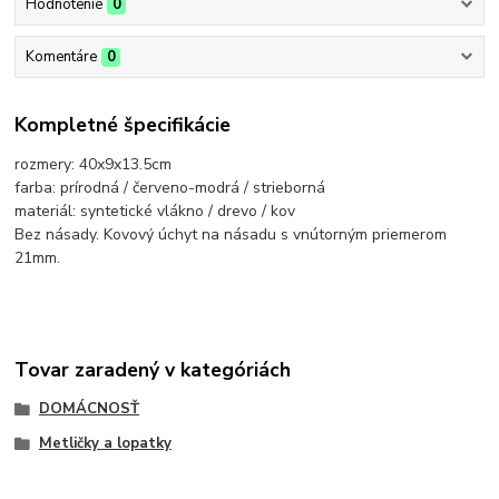
Hodnotenie
0
Komentáre
0
Kompletné špecifikácie
rozmery: 40x9x13.5cm
farba: prírodná / červeno-modrá / strieborná
materiál: syntetické vlákno / drevo / kov
Bez násady. Kovový úchyt na násadu s vnútorným priemerom
21mm.
Tovar zaradený v kategóriách
DOMÁCNOSŤ
Metličky a lopatky