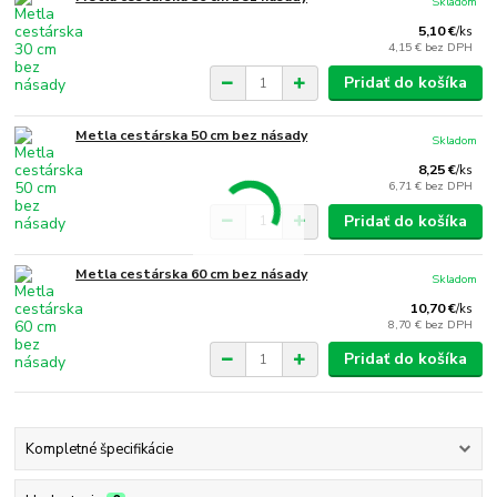
Skladom
5,10 €
/
ks
4,15 €
bez DPH
Pridať do košíka
Metla cestárska 50 cm bez násady
Skladom
8,25 €
/
ks
6,71 €
bez DPH
Pridať do košíka
Metla cestárska 60 cm bez násady
Skladom
10,70 €
/
ks
8,70 €
bez DPH
Pridať do košíka
Kompletné špecifikácie