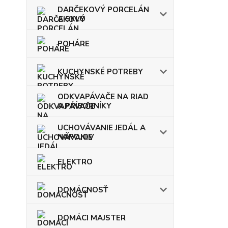
DARČEKOVÝ PORCELÁN
A SKLO
POHÁRE
KUCHYNSKÉ POTREBY
ODKVAPÁVAČE NA RIAD
A PRÍBORNÍKY
UCHOVÁVANIE JEDÁL A
NÁPOJOV
ELEKTRO
DOMÁCNOSŤ
DOMÁCI MAJSTER