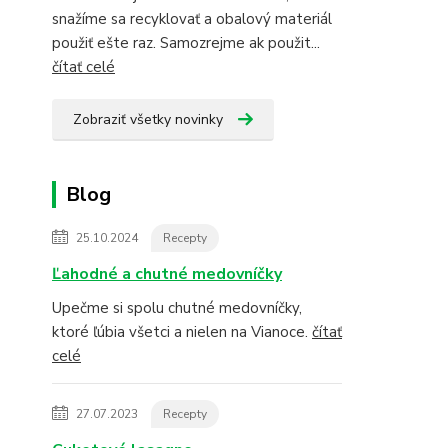
snažíme sa recyklovať a obalový materiál
použiť ešte raz. Samozrejme ak použit...
čítať celé
Zobraziť všetky novinky
Blog
25.10.2024
Recepty
Ľahodné a chutné medovníčky
Upečme si spolu chutné medovníčky,
ktoré ľúbia všetci a nielen na Vianoce.
čítať
celé
27.07.2023
Recepty