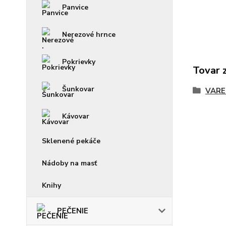
Panvice
Nerezové hrnce
Pokrievky
Tovar 
Šunkovar
VARE
Kávovar
Sklenené pekáče
Nádoby na masť
Knihy
PEČENIE