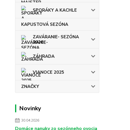
SPORÁKY A KACHLE
KAPUSTOVÁ SEZÓNA
ZAVÁRANIE- SEZÓNA
2026
ZÁHRADA
VIANOCE 2025
ZNAČKY
Novinky
30.04.2026
Domáce nanuky zo sezónneho ovocia