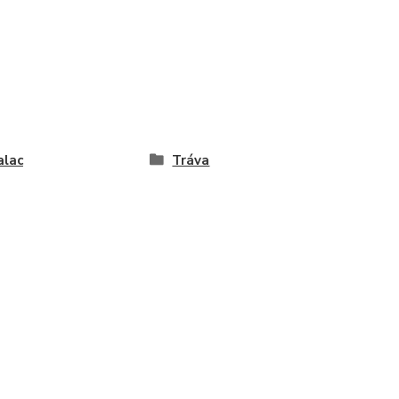
alac
Tráva