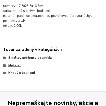
rozmery: 17.5x23.5x16.5cm
farba: hnedá s bielymi bodkami
materiál: plech so smaltovanou povrchovou úpravou, úchyt
pokrievky z UH
objem: 2.00L
Tovar zaradený v kategóriách
Smaltované hrnce a randlíky
Metalac
Hnedý s bodkami
Nepremeškajte novinky, akcie a