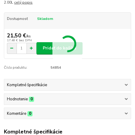
2.00L
celý popis
Dostupnosť
Skladom
21,50 €
/
ks
17,48 €
bez DPH
Pridať do košíka
Číslo produktu:
54854
Kompletné špecifikácie
Hodnotenie
0
Komentáre
0
Kompletné špecifikácie