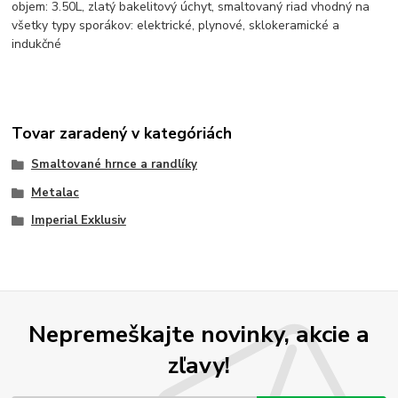
objem: 3.50L, zlatý bakelitový úchyt, smaltovaný riad vhodný na
všetky typy sporákov: elektrické, plynové, sklokeramické a
indukčné
Tovar zaradený v kategóriách
Smaltované hrnce a randlíky
Metalac
Imperial Exklusiv
Nepremeškajte novinky, akcie a
zľavy!