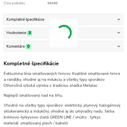
Číslo produktu:
50190
Kompletné špecifikácie
Hodnotenie
0
Komentáre
0
Kompletné špecifikácie
Exkluzívna línia smaltovaných hrncov. Kvalitné smaltované hrnce
a randlíky, vhodné aj na indukciu a všetky typy sporákov.
Dlhoročná srbská výroba s tradíciou značka Metalac.
Najlepší smaltovaný riad na trhu.
Vhodné na všetky typy sporákov: elektrický, plynový, halogénový,
sklokeramický a indukčný, vhodné aj do umývačky riadu. farba:
krémovo-tyrkysovo-zlatá GREEN LINE / vnútro : tyrkys
materiál: smaltovaný plech / bakelit