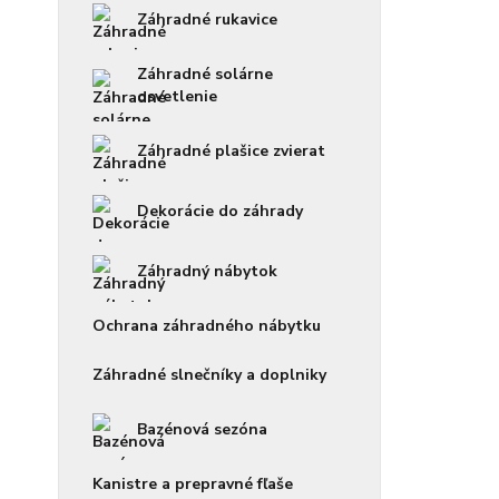
Záhradné rukavice
Záhradné solárne
osvetlenie
Záhradné plašice zvierat
Dekorácie do záhrady
Záhradný nábytok
Ochrana záhradného nábytku
Záhradné slnečníky a doplniky
Bazénová sezóna
Kanistre a prepravné fľaše