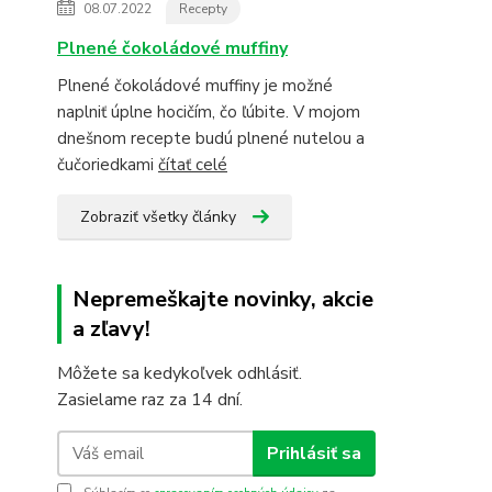
08.07.2022
Recepty
Plnené čokoládové muffiny
Plnené čokoládové muffiny je možné
naplniť úplne hocičím, čo ľúbite. V mojom
dnešnom recepte budú plnené nutelou a
čučoriedkami
čítať celé
Zobraziť všetky články
Nepremeškajte novinky, akcie
a zľavy!
Môžete sa kedykoľvek odhlásiť.
Zasielame raz za 14 dní.
Prihlásiť sa