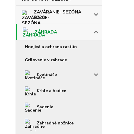
ZAVÁRANIE- SEZÓNA
2026
ZÁHRADA
Hnojivá a ochrana rastlín
Grilovanie v záhrade
Kvetináče
Krhle a hadice
Sadenie
Záhradné nožnice