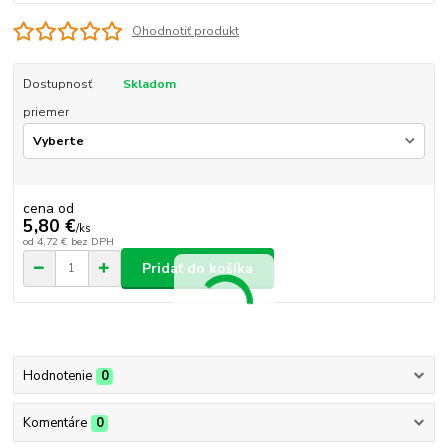
Ohodnotiť produkt
Dostupnosť
Skladom
priemer
cena od
5,80 €
/
ks
od
4,72 €
bez DPH
Pridať do košíka
Hodnotenie
0
Komentáre
0