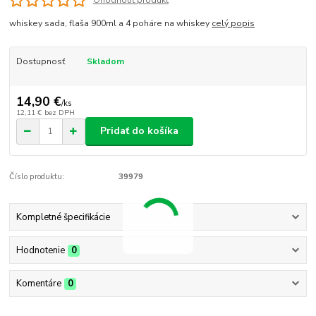
Ohodnotiť produkt
whiskey sada, flaša 900ml a 4 poháre na whiskey
celý popis
Dostupnosť
Skladom
14,90 €
/
ks
12,11 €
bez DPH
Pridať do košíka
Číslo produktu:
39979
Kompletné špecifikácie
Hodnotenie
0
Komentáre
0