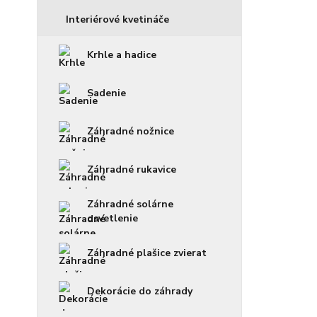
Interiérové kvetináče
Krhle a hadice
Sadenie
Záhradné nožnice
Záhradné rukavice
Záhradné solárne
osvetlenie
Záhradné plašice zvierat
Dekorácie do záhrady