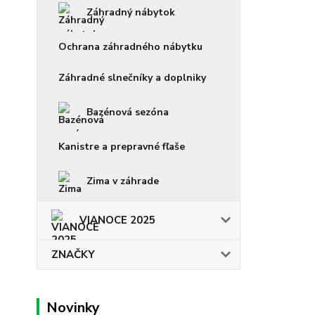
Záhradný nábytok
Ochrana záhradného nábytku
Záhradné slnečníky a doplniky
Bazénová sezóna
Kanistre a prepravné fľaše
Zima v záhrade
VIANOCE 2025
ZNAČKY
Novinky