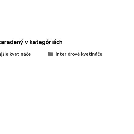
zaradený v kategóriách
jšie kvetináče
Interiérové kvetináče