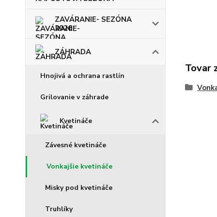
ZAVÁRANIE- SEZÓNA
2026
ZÁHRADA
Tovar 
Hnojivá a ochrana rastlín
Vonka
Grilovanie v záhrade
Kvetináče
Závesné kvetináče
Vonkajšie kvetináče
Misky pod kvetináče
Truhlíky