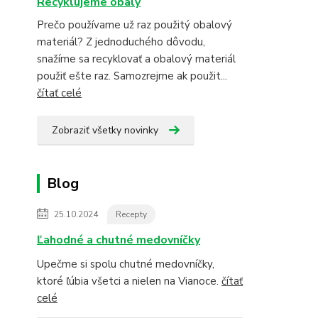
Recyklujeme obaly
Prečo používame už raz použitý obalový
materiál? Z jednoduchého dôvodu,
snažíme sa recyklovať a obalový materiál
použiť ešte raz. Samozrejme ak použit...
čítať celé
Zobraziť všetky novinky
Blog
25.10.2024
Recepty
Ľahodné a chutné medovníčky
Upečme si spolu chutné medovníčky,
ktoré ľúbia všetci a nielen na Vianoce.
čítať
celé