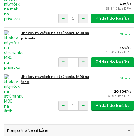
49 €
/
ks
39,84 €
bez DPH
Pridať do košíka
Jihokov mlynček na strúhanku M90 na
Skladom
prísavku
23 €
/
ks
18,70 €
bez DPH
Pridať do košíka
Jihokov mlynček na strúhanku M90 na
Skladom
šrób
20,90 €
/
ks
16,99 €
bez DPH
Pridať do košíka
Kompletné špecifikácie