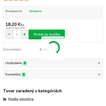
Dostupnosť
Skladom
18,20 €
/
ks
14,80 €
bez DPH
Pridať do košíka
Číslo produktu:
57484
Hodnotenie
0
Komentáre
0
Tovar zaradený v kategóriách
Hračky dovnútra