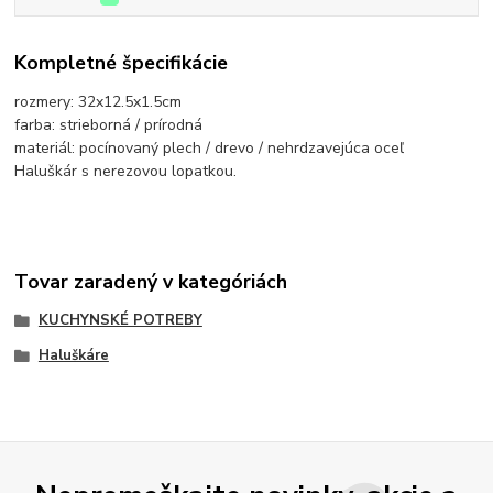
Kompletné špecifikácie
rozmery: 32x12.5x1.5cm
farba: strieborná / prírodná
materiál: pocínovaný plech / drevo / nehrdzavejúca oceľ
Haluškár s nerezovou lopatkou.
Tovar zaradený v kategóriách
KUCHYNSKÉ POTREBY
Haluškáre