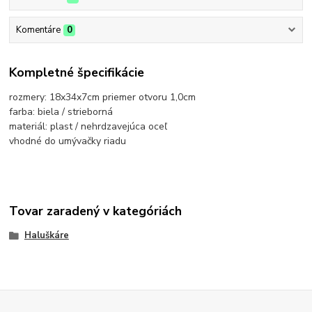
Komentáre
0
Kompletné špecifikácie
rozmery: 18x34x7cm priemer otvoru 1,0cm
farba: biela / strieborná
materiál: plast / nehrdzavejúca oceľ
vhodné do umývačky riadu
Tovar zaradený v kategóriách
Haluškáre